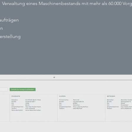
 Verwaltung eines Maschinenbestands mit mehr als 60.000 Vo
aufträgen
en
rstellung