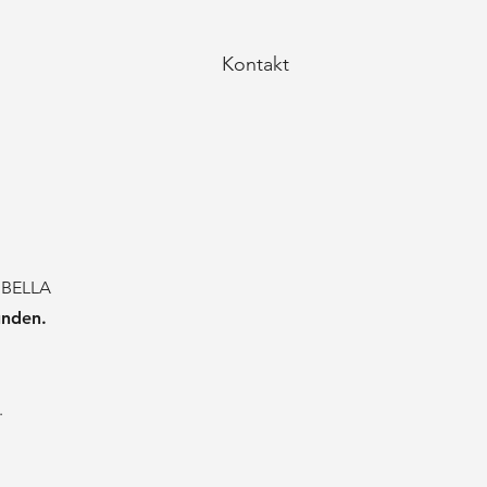
Kontakt
NBELLA
unden.
.