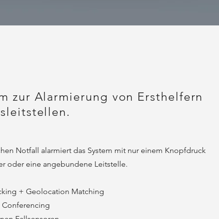
em zur Alarmierung von Ersthelfern
leitstellen.
hen Notfall alarmiert das System mit nur einem Knopfdruck
fer oder eine angebundene Leitstelle.
king + Geolocation Matching
 Conferencing
nen Fallsensoren