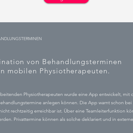
ANDLUNGSTERMINEN
ination von Behandlungsterminen
on mobilen Physiotherapeuten.
rbeitenden Physiotherapeuten wurde eine App entwickelt, mit d
Behandlungstermine anlegen können. Die App warnt schon bei 
nicht rechtzeitig erreichbar ist. Über eine Teamleiterfunktion 
erden. Privattermine können als solche deklariert und in extern