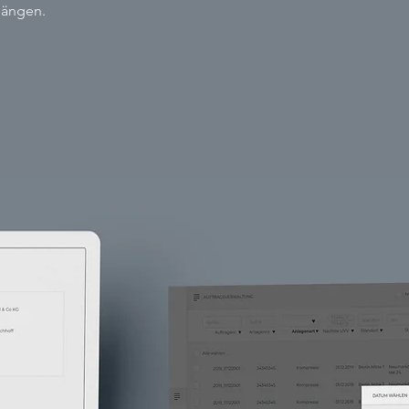
rgängen.