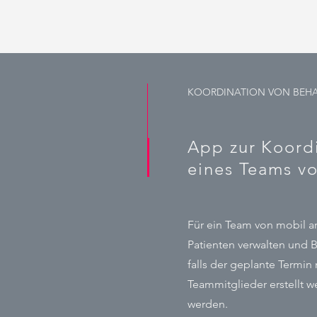
KOORDINATION VON BEH
App zur Koord
eines Teams v
Für ein Team von mobil a
Patienten verwalten und 
falls der geplante Termin 
Teammitglieder erstellt w
werden.