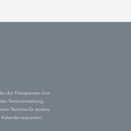
er die Therapeuten ihre
der Terminerstellung,
können Termine für andere
e Kalender exportiert