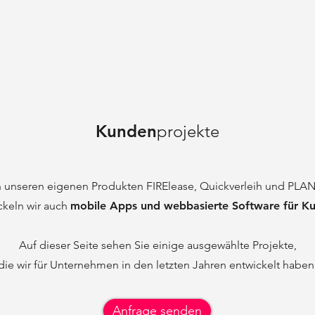
Kunden
projekte
 unseren eigenen Produkten FIRElease, Quickverleih und PLA
ckeln wir auch
mobile Apps und webbasierte Software für K
Auf dieser Seite sehen Sie einige ausgewählte Projekte,
die wir für Unternehmen in den letzten Jahren entwickelt haben
Anfrage senden