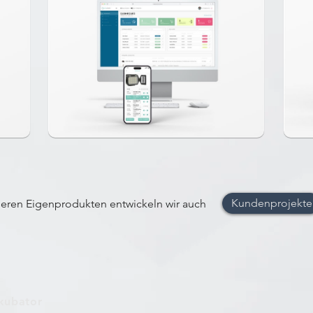
Kundenprojekte
eren Eigenprodukten entwickeln wir auch
kubator