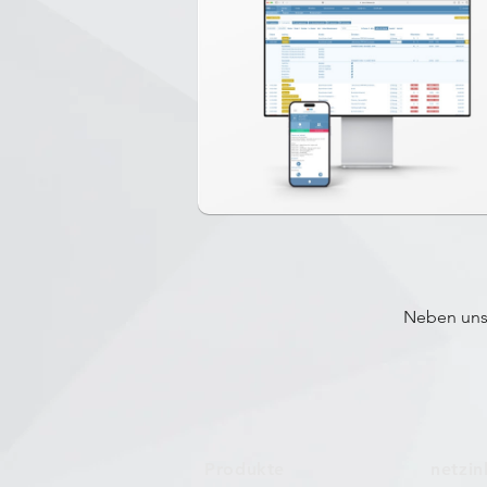
Neben uns
Produkte
netzin